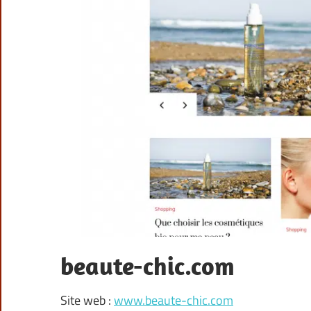
beaute-chic.com
Site web :
www.beaute-chic.com